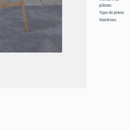
pièces:
Type de pièce:
Matériau: