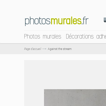
Photos murales
Décorations adh
Page d’accueil
Against the stream