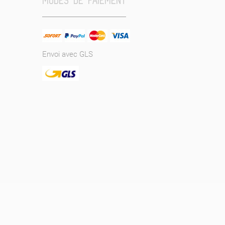
MODES DE PAIEMENT
Envoi avec GLS