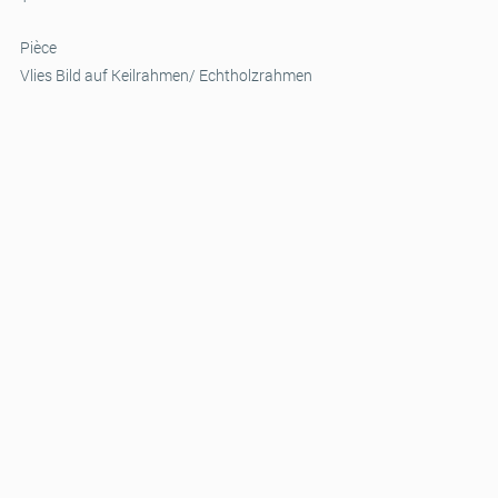
Pièce
Vlies Bild auf Keilrahmen/ Echtholzrahmen