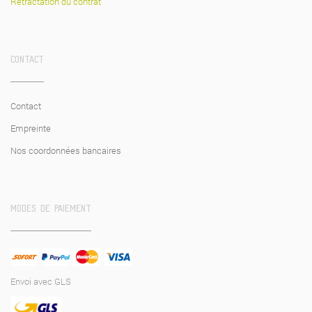
Rétractation du contrat
CONTACT
Contact
Empreinte
Nos coordonnées bancaires
MODES DE PAIEMENT
Envoi avec GLS