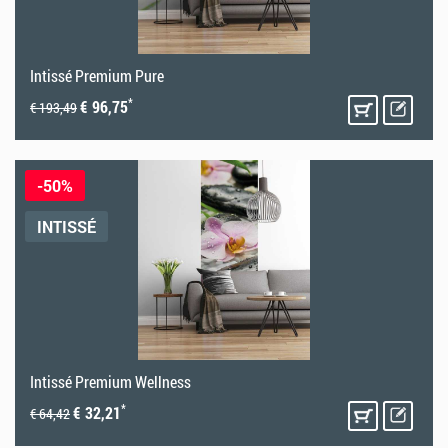
Intissé Premium Pure
*
€ 96,75
€ 193,49
-50%
INTISSÉ
Intissé Premium Wellness
*
€ 32,21
€ 64,42