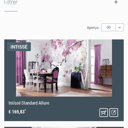
Filtrer
30
Aperçu:
INTISSÉ
Intissé Standard Allure
*
€ 169,83