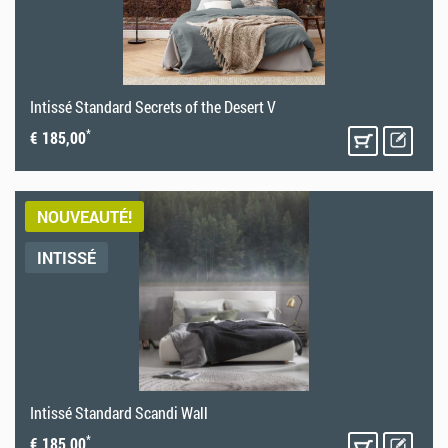
Intissé Standard Secrets of the Desert V
*
€ 185,00
NOUVEAUTÉ!
INTISSÉ
Intissé Standard Scandi Wall
*
€ 185,00