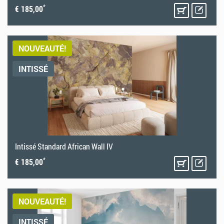
*
€ 185,00
NOUVEAUTÉ!
INTISSÉ
Intissé Standard African Wall IV
*
€ 185,00
NOUVEAUTÉ!
INTISSÉ