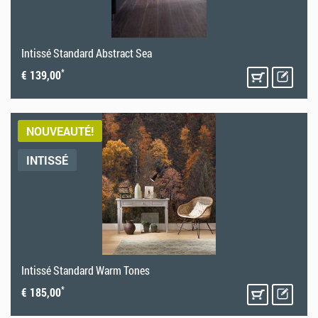
Intissé Standard Abstract Sea
*
€ 139,00
NOUVEAUTÉ!
INTISSÉ
Intissé Standard Warm Tones
*
€ 185,00