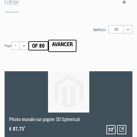
Filtrer
30
Aperçu:
AVANCER
OF 80
Page:
1
Photo murale sur papier 3D Spherical
*
€ 87,73