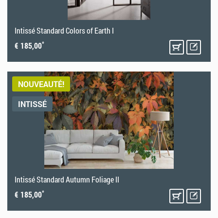
Intissé Standard Colors of Earth I
*
€ 185,00
NOUVEAUTÉ!
INTISSÉ
Intissé Standard Autumn Foliage II
*
€ 185,00