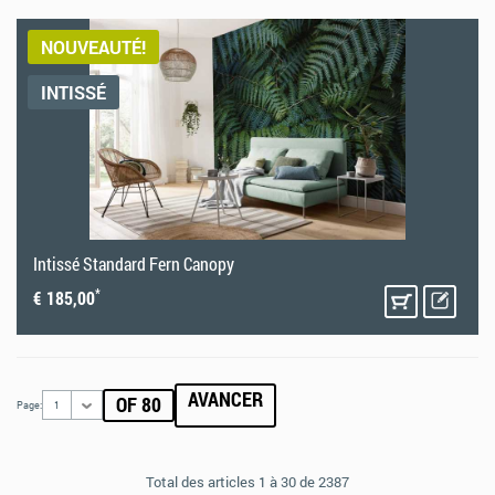
NOUVEAUTÉ!
INTISSÉ
Intissé Standard Fern Canopy
*
€ 185,00
AVANCER
OF 80
Page:
1
Total des articles 1 à 30 de 2387