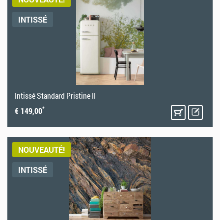
INTISSÉ
Intissé Standard Pristine II
*
€ 149,00
NOUVEAUTÉ!
INTISSÉ