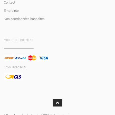
Contact
Empreinte
Nos coordonnées bancaires
MODES DE PAIEMENT
Envoi avec GLS