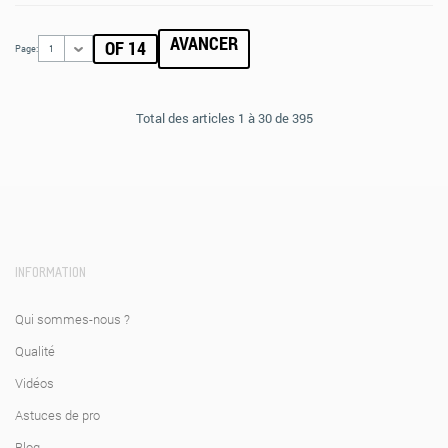
AVANCER
OF 14
Page:
1
Total des articles 1 à 30 de 395
INFORMATION
Qui sommes-nous ?
Qualité
Vidéos
Astuces de pro
Blog