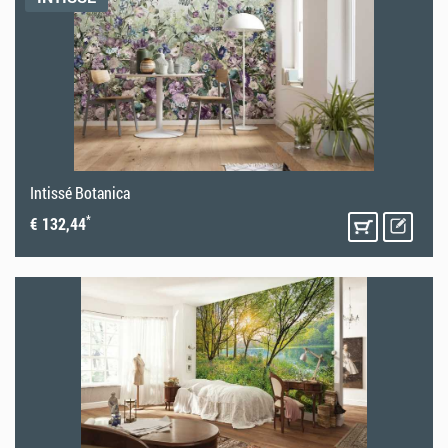
Intissé Botanica
*
€ 132,44