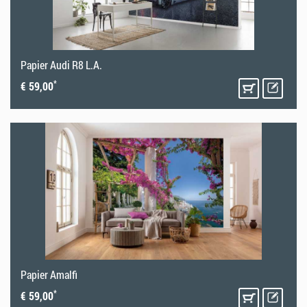
Papier Audi R8 L.A.
*
€ 59,00
Papier Amalfi
*
€ 59,00