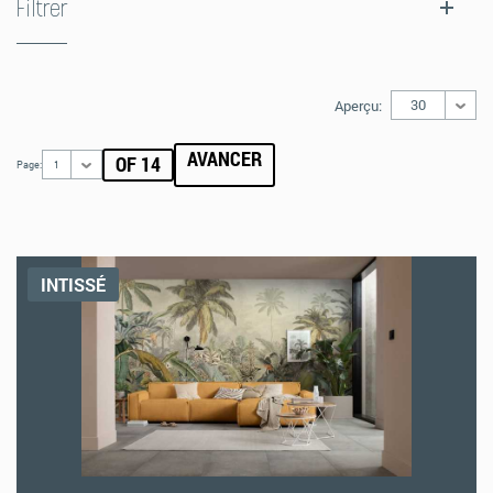
Filtrer
30
Aperçu:
AVANCER
OF 14
Page:
1
INTISSÉ