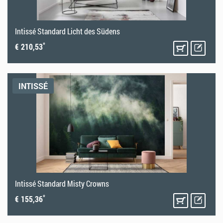
Intissé Standard Licht des Südens
*
€ 210,53
INTISSÉ
Intissé Standard Misty Crowns
*
€ 155,36