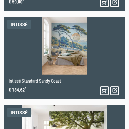
*
€ 59,00
INTISSÉ
Intissé Standard Sandy Coast
*
€ 184,62
INTISSÉ