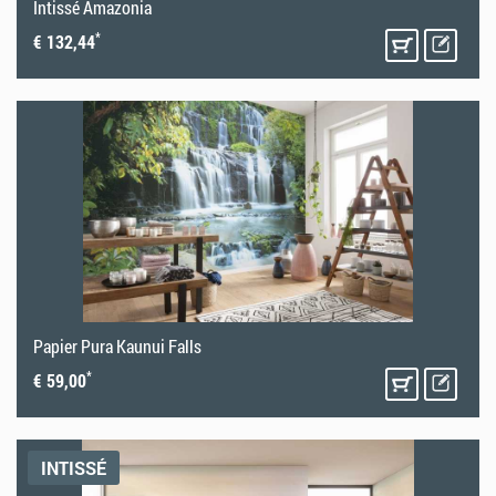
Intissé Amazonia
*
€ 132,44
Papier Pura Kaunui Falls
*
€ 59,00
INTISSÉ