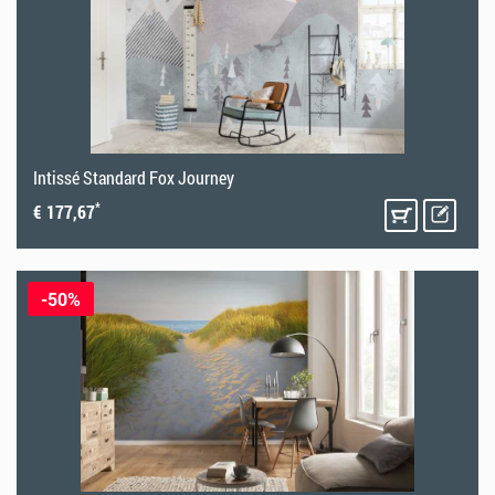
Intissé Standard Fox Journey
*
€ 177,67
-50%