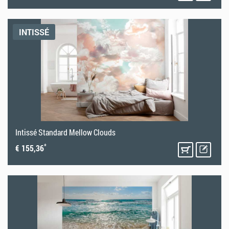
INTISSÉ
Intissé Standard Mellow Clouds
*
€ 155,36