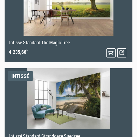
Intissé Standard The Magic Tree
*
€ 235,66
INTISSÉ
Intissé Standard Strandoase Suedsee