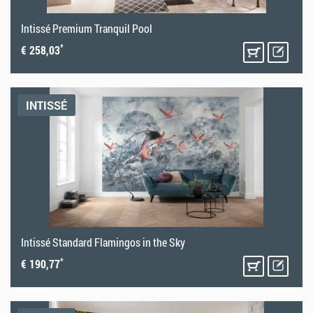
Intissé Premium Tranquil Pool
*
€ 258,03
INTISSÉ
Intissé Standard Flamingos in the Sky
*
€ 190,77