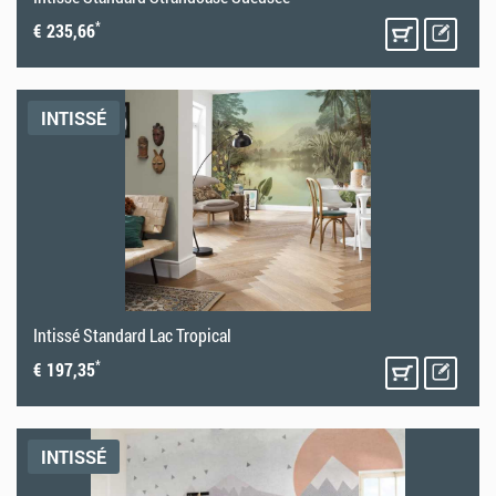
*
€ 235,66
INTISSÉ
Intissé Standard Lac Tropical
*
€ 197,35
INTISSÉ