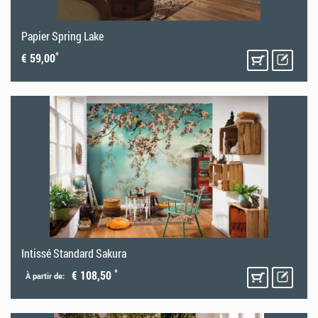
Papier Spring Lake
*
€ 59,00
Intissé Standard Sakura
*
€ 108,50
À partir de: