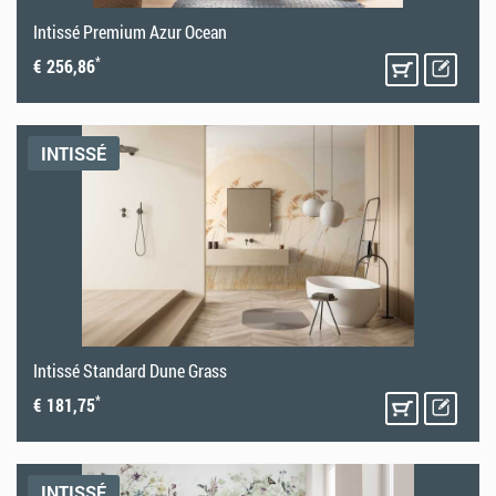
Intissé Premium Azur Ocean
*
€ 256,86
INTISSÉ
Intissé Standard Dune Grass
*
€ 181,75
INTISSÉ