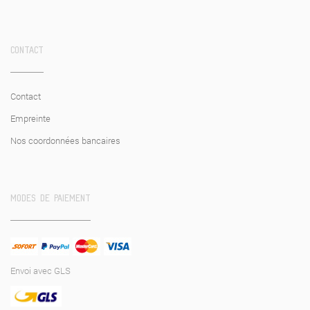
CONTACT
Contact
Empreinte
Nos coordonnées bancaires
MODES DE PAIEMENT
Envoi avec GLS