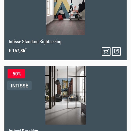
Intissé Standard Sightseeing
*
€ 157,86
-50%
INTISSÉ
Intissé Brooklyn