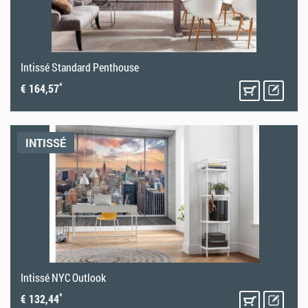
Intissé Standard Penthouse
*
€ 164,57
INTISSÉ
Intissé NYC Outlook
*
€ 132,44