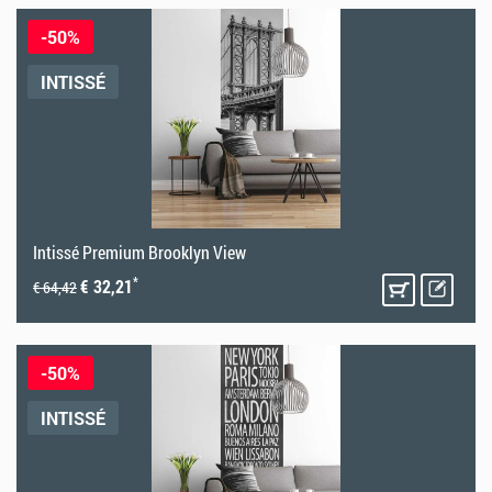
-50%
INTISSÉ
Intissé Premium Brooklyn View
*
€ 32,21
€ 64,42
-50%
INTISSÉ