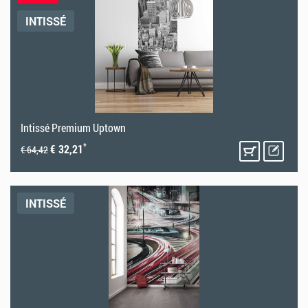
INTISSÉ
Intissé Premium Uptown
*
€ 32,21
€ 64,42
INTISSÉ