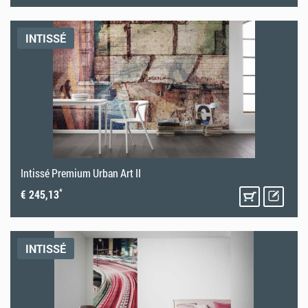
INTISSÉ
Intissé Premium Urban Art II
*
€ 245,13
INTISSÉ