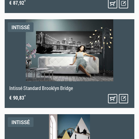
*
€ 87,92
INTISSÉ
Intissé Standard Brooklyn Bridge
*
€ 90,83
INTISSÉ