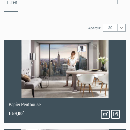
Filtrer
30
Aperçu:
Papier Penthouse
*
€ 59,00