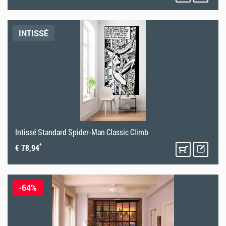
INTISSÉ
Intissé Standard Spider-Man Classic Climb
*
€ 78,94
-64%