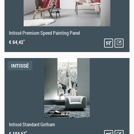
Intissé Premium Speed Painting Panel
*
€ 64,42
INTISSÉ
Intissé Standard Gotham
*
€ 104,67