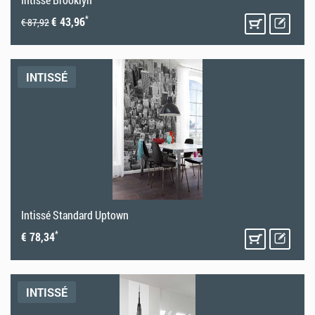
*
€ 43,96
€ 87,92
INTISSÉ
Intissé Standard Uptown
*
€ 78,34
INTISSÉ