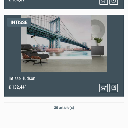
INTISSÉ
Intissé Hudson
*
€ 132,44
30 article(s)