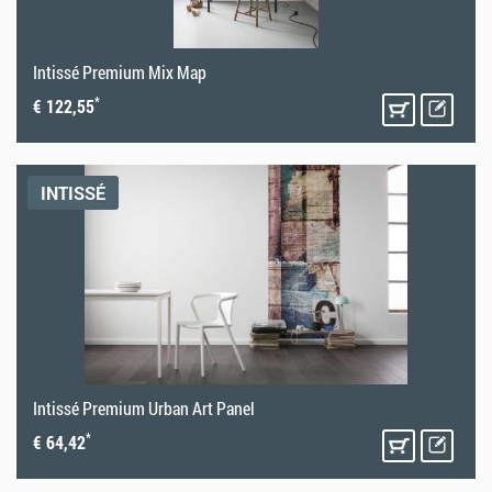
Intissé Premium Mix Map
*
€ 122,55
INTISSÉ
Intissé Premium Urban Art Panel
*
€ 64,42