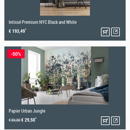
Intissé Premium NYC Black and White
*
€ 193,49
-50%
Papier Urban Jungle
*
€ 29,50
€ 59,00