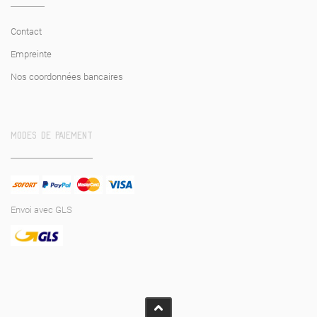
Contact
Empreinte
Nos coordonnées bancaires
MODES DE PAIEMENT
Envoi avec GLS