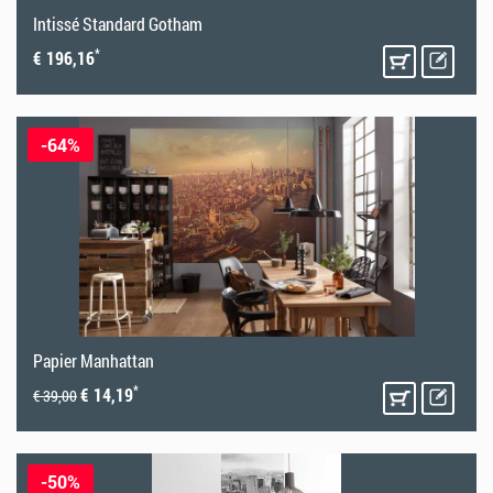
Intissé Standard Gotham
*
€ 196,16
-64%
Papier Manhattan
*
€ 14,19
€ 39,00
-50%