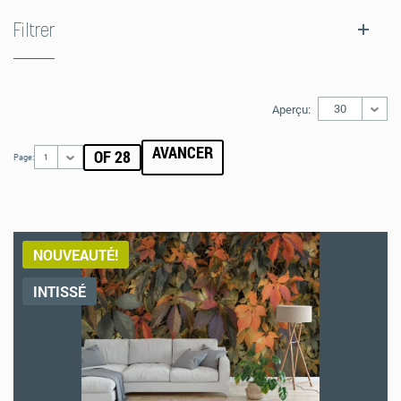
Filtrer
30
Aperçu:
AVANCER
OF 28
Page:
1
NOUVEAUTÉ!
INTISSÉ