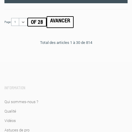
AVANCER
OF 28
Page:
1
Total des articles 1 à 30 de 814
INFORMATION
Qui sommes-nous ?
Qualité
Vidéos
Astuces de pro