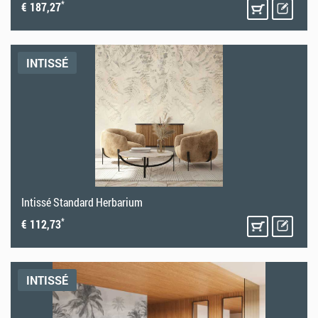
*
€ 187,27
INTISSÉ
Intissé Standard Herbarium
*
€ 112,73
INTISSÉ