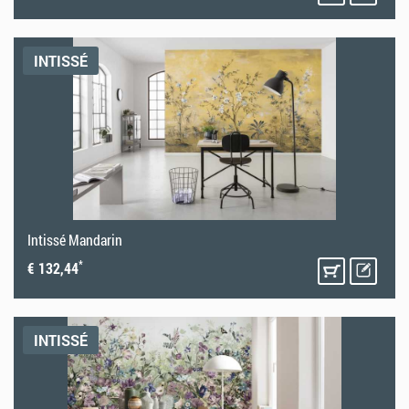
INTISSÉ
Intissé Mandarin
*
€ 132,44
INTISSÉ