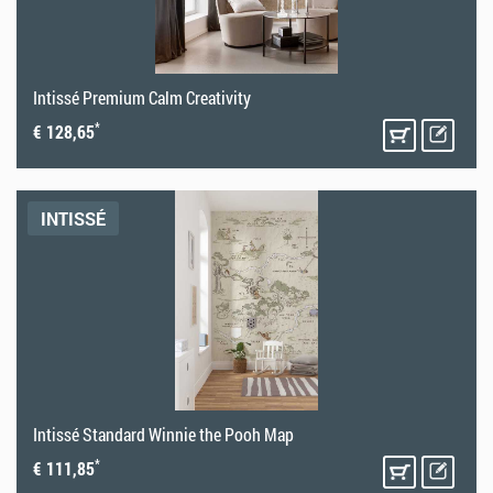
Intissé Premium Calm Creativity
*
€ 128,65
INTISSÉ
Intissé Standard Winnie the Pooh Map
*
€ 111,85