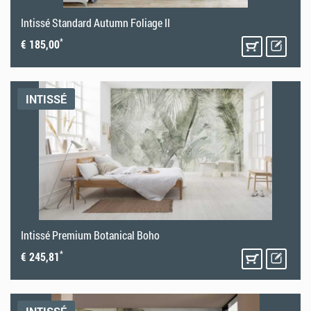
Intissé Standard Autumn Foliage II
*
€ 185,00
INTISSÉ
Intissé Premium Botanical Boho
*
€ 245,81