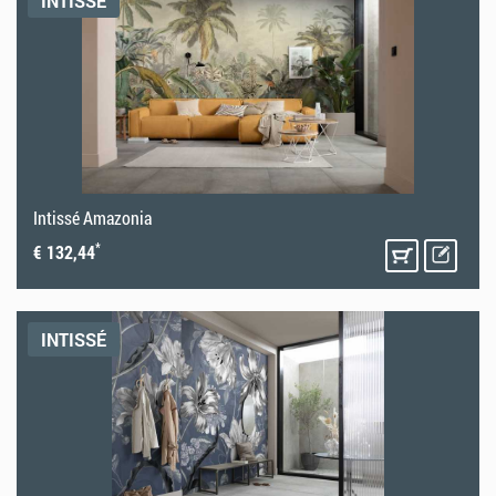
INTISSÉ
Intissé Amazonia
*
€ 132,44
INTISSÉ