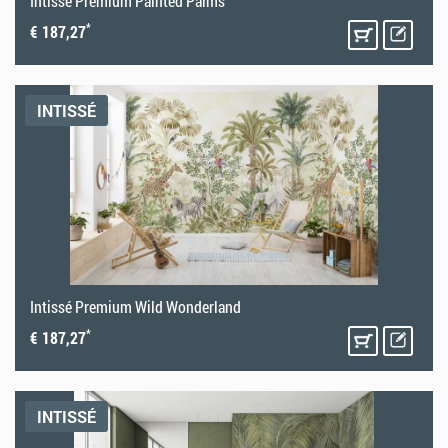
Intissé Premium Painted Palms
*
€ 187,27
INTISSÉ
Intissé Premium Wild Wonderland
*
€ 187,27
INTISSÉ