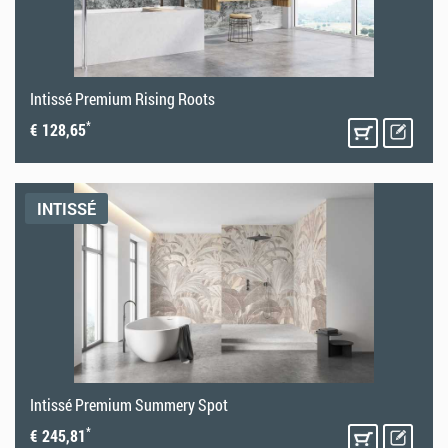
Intissé Premium Rising Roots
*
€ 128,65
INTISSÉ
Intissé Premium Summery Spot
*
€ 245,81