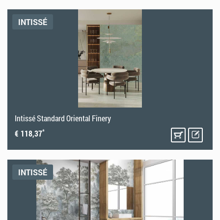
INTISSÉ
Intissé Standard Oriental Finery
*
€ 118,37
INTISSÉ