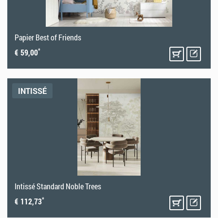
Papier Best of Friends
*
€ 59,00
INTISSÉ
Intissé Standard Noble Trees
*
€ 112,73