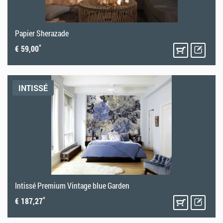
Papier Sherazade
*
€ 59,00
INTISSÉ
Intissé Premium Vintage blue Garden
*
€ 187,27