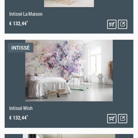
Intissé La Maison
*
€ 132,44
INTISSÉ
Intissé Wish
*
€ 132,44