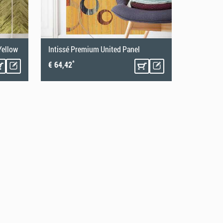
Yellow
Intissé Premium United Panel
*
€ 64,42