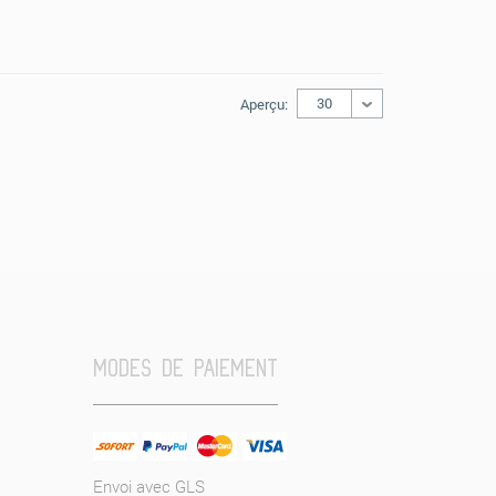
30
Aperçu:
MODES DE PAIEMENT
Envoi avec GLS