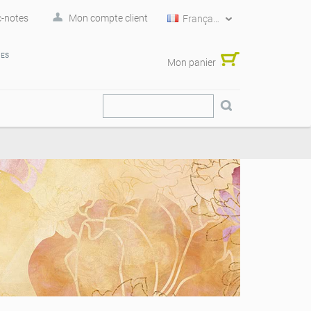
-notes
Mon compte client
Français
RES
Mon panier