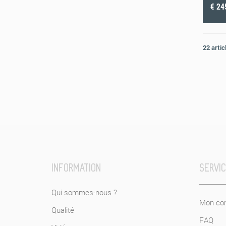
€ 24
22 artic
INFORMATION
SERVI
Qui sommes-nous ?
Mon com
Qualité
FAQ