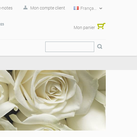
-notes
Mon compte client
Français
RES
Mon panier