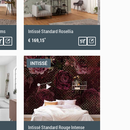
oms
Intissé Standard Rosellia
*
€ 169,15
INTISSÉ
Intissé Standard Rouge Intense