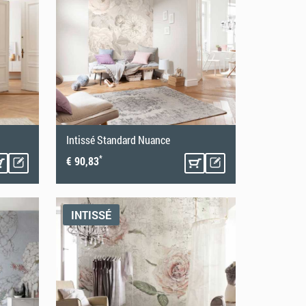
Intissé Standard Nuance
*
€ 90,83
INTISSÉ