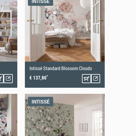
INTISSÉ
Intissé Standard Blossom Clouds
*
€ 137,80
INTISSÉ