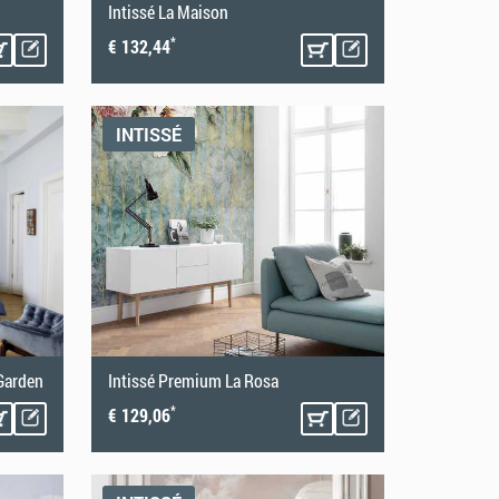
Intissé La Maison
*
€ 132,44
INTISSÉ
Garden
Intissé Premium La Rosa
*
€ 129,06