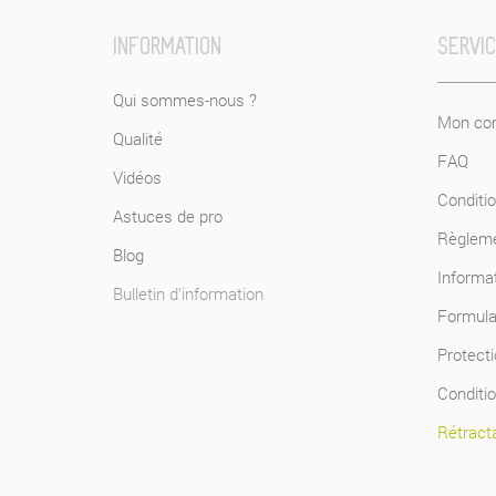
INFORMATION
SERVI
Qui sommes-nous ?
Mon com
Qualité
FAQ
Vidéos
Conditio
Astuces de pro
Règlem
Blog
Informat
Bulletin d'information
Formulai
Protect
Conditi
Rétracta