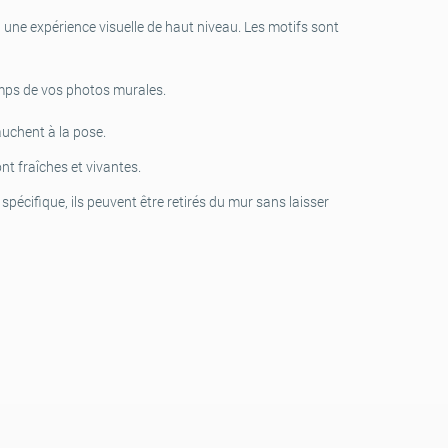
 une expérience visuelle de haut niveau. Les motifs sont
emps de vos photos murales.
auchent à la pose.
nt fraîches et vivantes.
écifique, ils peuvent être retirés du mur sans laisser