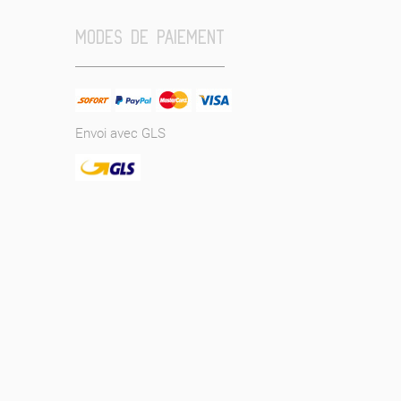
MODES DE PAIEMENT
Envoi avec GLS