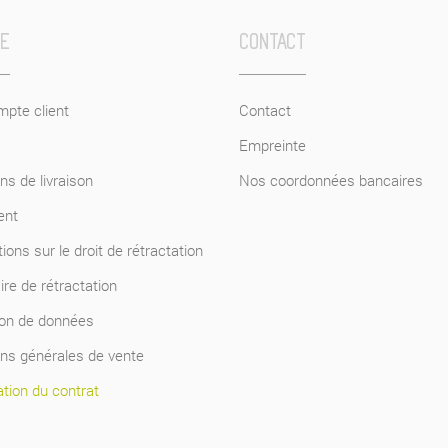
CE
CONTACT
pte client
Contact
Empreinte
ns de livraison
Nos coordonnées bancaires
ent
ions sur le droit de rétractation
re de rétractation
ion de données
ons générales de vente
tion du contrat