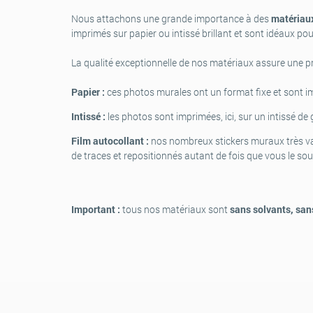
Nous attachons une grande importance à des
matériaux
imprimés sur papier ou intissé brillant et sont idéaux pou
La qualité exceptionnelle de nos matériaux assure une p
Papier :
ces photos murales ont un format fixe et sont i
Intissé :
les photos sont imprimées, ici, sur un intissé de
Film autocollant :
nos nombreux stickers muraux très vari
de traces et repositionnés autant de fois que vous le sou
Important :
tous nos matériaux sont
sans solvants, san