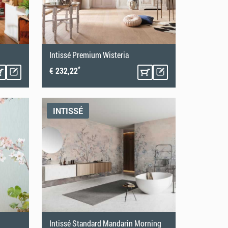
Intissé Premium Wisteria
*
€ 232,22
INTISSÉ
Intissé Standard Mandarin Morning