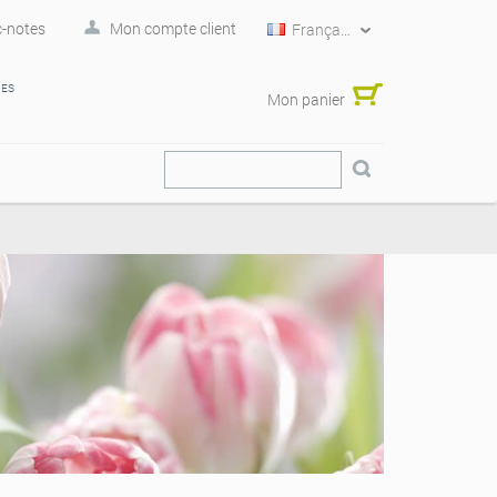
-notes
Mon compte client
Français
RES
Mon panier