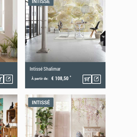
INTISSÉ
Intissé Shalimar
*
€ 108,50
À partir de:
INTISSÉ