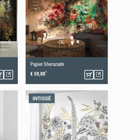
Papier Sherazade
*
€ 59,00
INTISSÉ