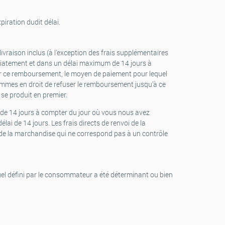
piration dudit délai.
vraison inclus (à l’exception des frais supplémentaires
diatement et dans un délai maximum de 14 jours à
our ce remboursement, le moyen de paiement pour lequel
mmes en droit de refuser le remboursement jusqu’à ce
se produit en premier.
 de 14 jours à compter du jour où vous nous avez
ai de 14 jours. Les frais directs de renvoi de la
 de la marchandise qui ne correspond pas à un contrôle
uel défini par le consommateur a été déterminant ou bien