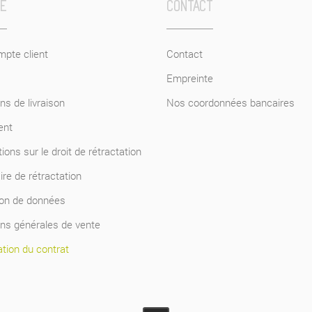
CE
CONTACT
pte client
Contact
Empreinte
ns de livraison
Nos coordonnées bancaires
ent
ions sur le droit de rétractation
re de rétractation
ion de données
ons générales de vente
tion du contrat