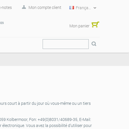
-notes
Mon compte client
Français
RES
Mon panier
jours court à partir du jour où vous-même ou un tiers
59 Kolbermoor, Fon: +49(0)8031/40689-35, E-Mail:
 électronique. Vous avez la possibilité d’utiliser pour