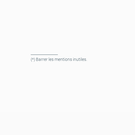
_______________
(*) Barrer les mentions inutiles.