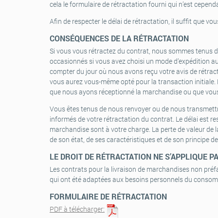
cela le formulaire de rétractation fourni qui n’est cepend
Afin de respecter le délai de rétractation, il suffit que v
CONSÉQUENCES DE LA RÉTRACTATION
Si vous vous rétractez du contrat, nous sommes tenus de 
occasionnés si vous avez choisi un mode d’expédition a
compter du jour où nous avons reçu votre avis de rétrac
vous aurez vous-même opté pour la transaction initiale
que nous ayons réceptionné la marchandise ou que vous a
Vous êtes tenus de nous renvoyer ou de nous transmettre
informés de votre rétractation du contrat. Le délai est re
marchandise sont à votre charge. La perte de valeur de 
de son état, de ses caractéristiques et de son principe 
LE DROIT DE RÉTRACTATION NE S’APPLIQUE P
Les contrats pour la livraison de marchandises non préfa
qui ont été adaptées aux besoins personnels du conso
FORMULAIRE DE RÉTRACTATION
PDF à télécharger: