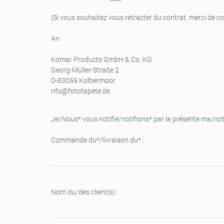
(Si vous souhaitez vous rétracter du contrat, merci de co
An
Komar Products GmbH & Co. KG
Georg-Müller-Straße 2
D-83059 Kolbermoor
nfo@fototapete.de
Je/Nous* vous notifie/notifions* par la présente ma/notr
Commande du*/livraison du* :
Nom du/des client(s) :