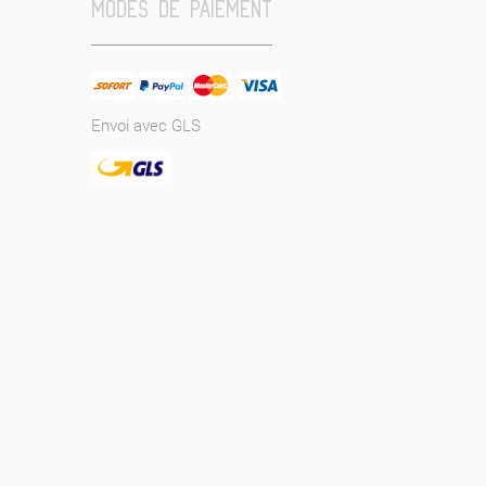
MODES DE PAIEMENT
Envoi avec GLS