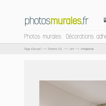
Photos murales
Décorations adh
Page d’accueil
Posters XXL
Vert
Amazonia