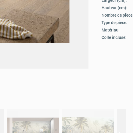
Largeur (cm):
Hauteur (cm):
Nombre de pièce
Type de pièce:
Matériau:
Colle incluse: