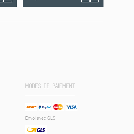
MODES DE PAIEMENT
Envoi avec GLS