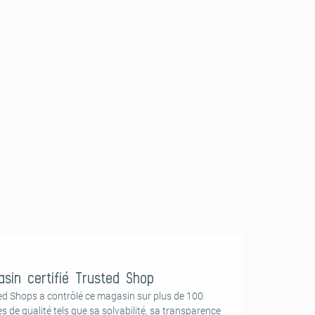
sin certifié Trusted Shop
ed Shops a contrôlé ce magasin sur plus de 100
es de qualité tels que sa solvabilité, sa transparence