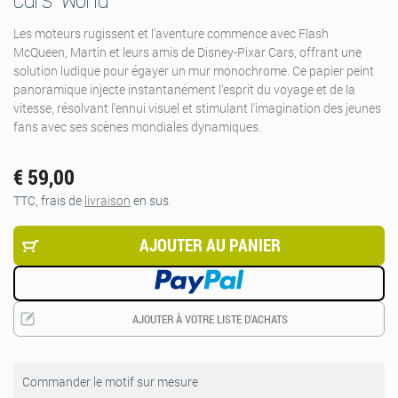
Cars World
Les moteurs rugissent et l'aventure commence avec Flash
McQueen, Martin et leurs amis de Disney-Pixar Cars, offrant une
solution ludique pour égayer un mur monochrome. Ce papier peint
panoramique injecte instantanément l'esprit du voyage et de la
vitesse, résolvant l'ennui visuel et stimulant l'imagination des jeunes
fans avec ses scènes mondiales dynamiques.
€ 59,00
TTC, frais de
livraison
en sus
AJOUTER AU PANIER
AJOUTER À VOTRE LISTE D'ACHATS
Commander le motif sur mesure