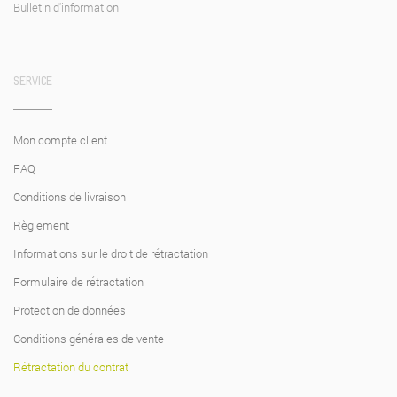
Bulletin d'information
werden.
SERVICE
Mon compte client
FAQ
Conditions de livraison
Règlement
Informations sur le droit de rétractation
Formulaire de rétractation
Protection de données
Conditions générales de vente
Rétractation du contrat