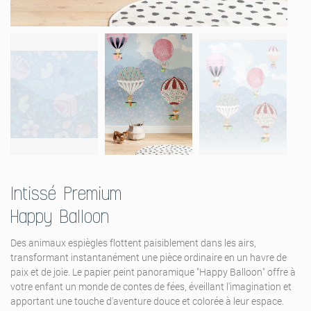
Intissé Premium
Happy Balloon
Des animaux espiègles flottent paisiblement dans les airs,
transformant instantanément une pièce ordinaire en un havre de
paix et de joie. Le papier peint panoramique "Happy Balloon" offre à
votre enfant un monde de contes de fées, éveillant l'imagination et
apportant une touche d'aventure douce et colorée à leur espace.