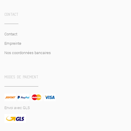
CONTACT
Contact
Empreinte
Nos coordonnées bancaires
MODES DE PAIEMENT
Envoi avec GLS