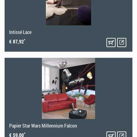
Intissé Lace
*
€ 87,92
Papier Star Wars Millennium Falcon
*
€ 59,00