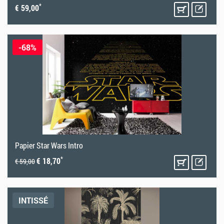
*
€ 59,00
-68%
Papier Star Wars Intro
*
€ 18,70
€ 59,00
INTISSÉ