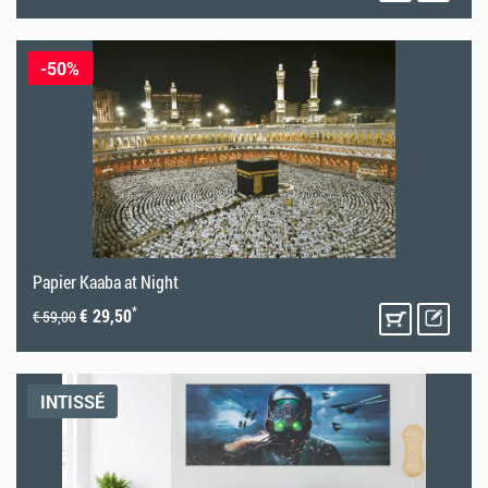
-50%
Papier Kaaba at Night
*
€ 29,50
€ 59,00
INTISSÉ