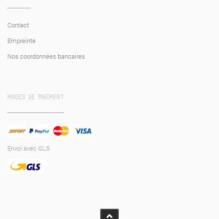
Contact
Empreinte
Nos coordonnées bancaires
MODES DE PAIEMENT
Envoi avec GLS