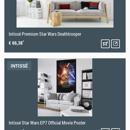
Intissé Premium Star Wars Deathtrooper
*
€ 66,38
INTISSÉ
Intissé Star Wars EP7 Official Movie Poster