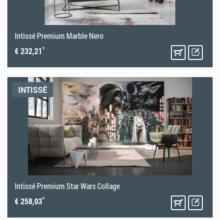
Intissé Premium Marble Nero
*
€ 232,21
INTISSÉ
Intissé Premium Star Wars Collage
*
€ 258,03