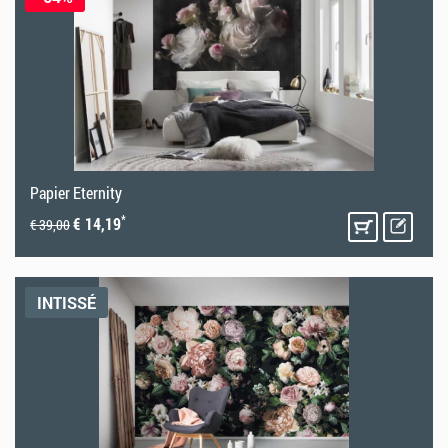
Papier Eternity
*
€ 14,19
€ 39,00
INTISSÉ