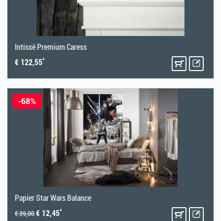
Intissé Premium Caress
*
€ 122,55
-68%
Papier Star Wars Balance
*
€ 12,45
€ 39,00