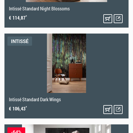
Intissé Standard Night Blossoms
*
€ 114,87
INTISSÉ
Intissé Standard Dark Wings
*
€ 106,43
-64%