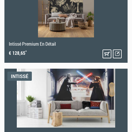
Intissé Premium En Détail
*
€ 128,65
INTISSÉ