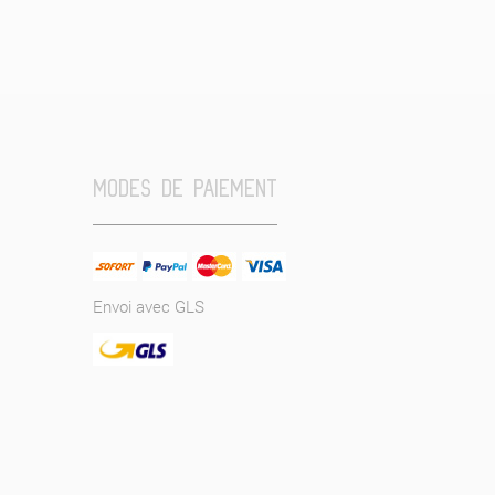
MODES DE PAIEMENT
Envoi avec GLS