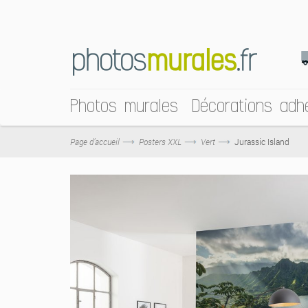
Photos murales
Décorations adh
Page d’accueil
Posters XXL
Vert
Jurassic Island