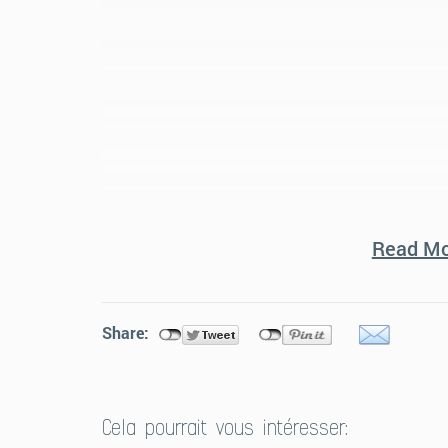
Read Mo
Share:
Cela pourrait vous intéresser: