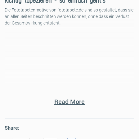
Richtig tapezieren – so einfach geht’s
Die Fototapetenmotive von fototapete.de sind so gestaltet, dass sie
an allen Seiten beschnitten werden können, ohne dass ein Verlust
der Gesamtwirkung entsteht.
Read More
Share:
Papiertapeten