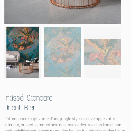
Intissé Standard
Orient Bleu
L'atmosphère captivante d'une jungle stylisée enveloppe votre
intérieur, brisant la monotonie des murs vides. Avec un lion et son
petit paisiblement nichés parmi des feuilles luxuriantes et des fleurs