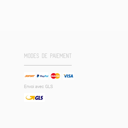
MODES DE PAIEMENT
Envoi avec GLS