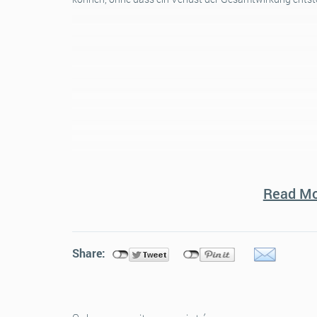
Read Mo
Share: