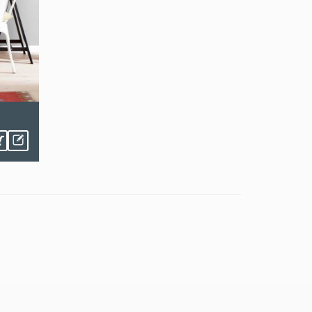
Do what you love
Träume
*
*
€ 18,86
€ 22,25