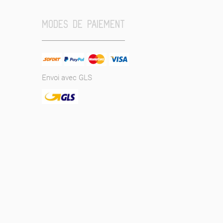
MODES DE PAIEMENT
Envoi avec GLS